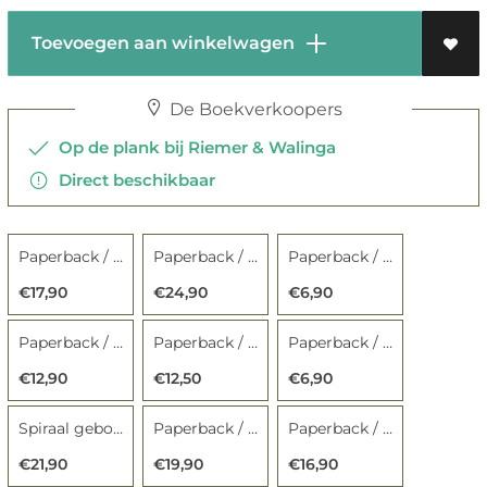
Toevoegen aan winkelwagen
De Boekverkoopers
Op de plank bij Riemer & Walinga
Direct beschikbaar
Paperback / softback
Paperback / softback
Paperback / softback
€17,90
€24,90
€6,90
Paperback / softback
Paperback / softback
Paperback / softback
€12,90
€12,50
€6,90
Spiraal gebonden
Paperback / softback
Paperback / softback
€21,90
€19,90
€16,90