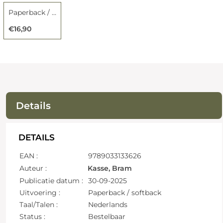
Paperback / softback
€16,90
Details
DETAILS
EAN :
9789033133626
Auteur :
Kasse, Bram
Publicatie datum :
30-09-2025
Uitvoering :
Paperback / softback
Taal/Talen :
Nederlands
Status :
Bestelbaar