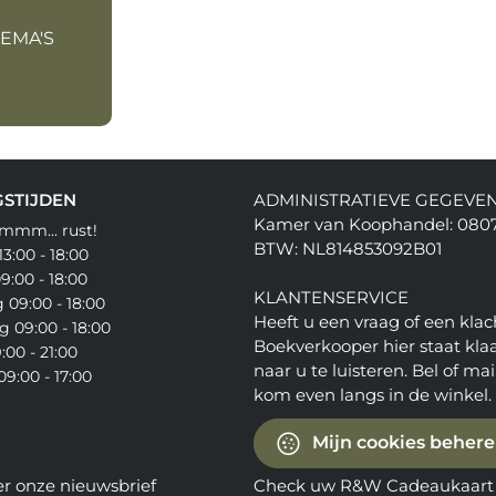
HEMA'S
STIJDEN
ADMINISTRATIEVE GEGEVE
Kamer van Koophandel: 080
mmm... rust!
BTW: NL814853092B01
3:00 - 18:00
9:00 - 18:00
KLANTENSERVICE
09:00 - 18:00
Heeft u een vraag of een klac
 09:00 - 18:00
Boekverkooper hier staat kla
:00 - 21:00
naar u te luisteren. Bel of mail
9:00 - 17:00
kom even langs in de winkel.
Mijn cookies beher
er onze nieuwsbrief
Check uw R&W Cadeaukaart 