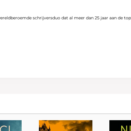
eldberoemde schrijversduo dat al meer dan 25 jaar aan de top v