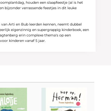
Boomplantdag, houden een slaapfeestje (al is het
n bijzonder verrassende feestjes in dit leuke
n van Arti en Bub leerden kennen, neemt dubbel
erlijk eigenzinnig en supergrappig kinderboek, een
 Jagtenberg erin complexe thema's op een
voor kinderen vanaf 5 jaar.