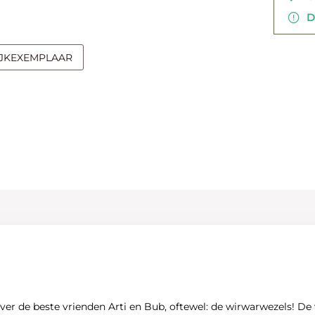
Di
IJKEXEMPLAAR
 de beste vrienden Arti en Bub, oftewel: de wirwarwezels! De wir