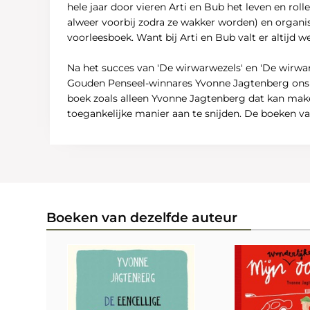
hele jaar door vieren Arti en Bub het leven en rol
alweer voorbij zodra ze wakker worden) en organise
voorleesboek. Want bij Arti en Bub valt er altijd wel
Na het succes van 'De wirwarwezels' en 'De wirwa
Gouden Penseel-winnares Yvonne Jagtenberg ons me
boek zoals alleen Yvonne Jagtenberg dat kan make
toegankelijke manier aan te snijden. De boeken va
Boeken van dezelfde auteur