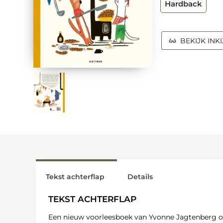
Hardback
BEKIJK INK
Tekst achterflap
Details
TEKST ACHTERFLAP
Een nieuw voorleesboek van Yvonne Jagtenberg over