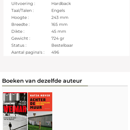
Uitvoering :
Hardback
Taal/Talen :
Engels
Hoogte :
243 mm
Breedte :
165 mm
Dikte :
45 mm
Gewicht :
724 gr
Status :
Bestelbaar
Aantal pagina's :
496
Boeken van dezelfde auteur