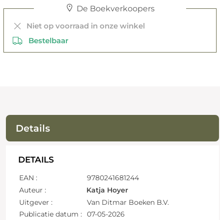
De Boekverkoopers
Niet op voorraad in onze winkel
Bestelbaar
Details
DETAILS
EAN :
9780241681244
Auteur :
Katja Hoyer
Uitgever :
Van Ditmar Boeken B.V.
Publicatie datum :
07-05-2026