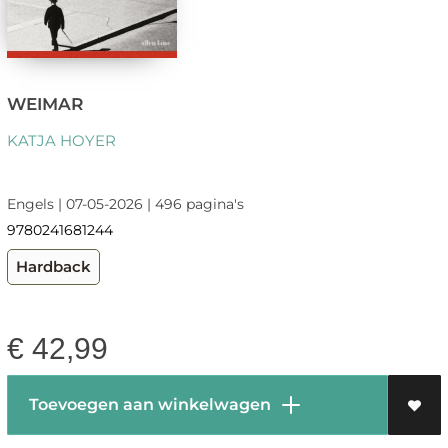
WEIMAR
KATJA HOYER
Engels | 07-05-2026 | 496 pagina's
9780241681244
Hardback
€
42,99
Toevoegen aan winkelwagen