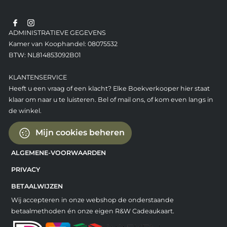
ADMINISTRATIEVE GEGEVENS
Kamer van Koophandel: 08075532
BTW: NL814853092B01
KLANTENSERVICE
Heeft u een vraag of een klacht? Elke Boekverkooper hier staat
klaar om naar u te luisteren. Bel of mail ons, of kom even langs in
de winkel.
Mijn cookies beheren
ALGEMENE-VOORWAARDEN
PRIVACY
BETAALWIJZEN
Wij accepteren in onze webshop de onderstaande
betaalmethoden én onze eigen R&W Cadeaukaart.