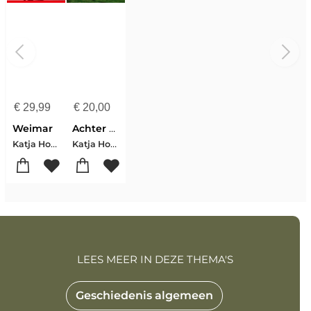
€
29,99
€
20,00
Weimar
Achter de Muur
Katja Hoyer
Katja Hoyer
LEES MEER IN DEZE THEMA'S
Geschiedenis algemeen